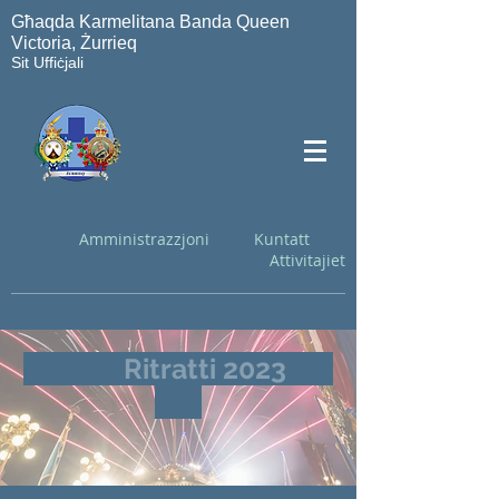
Għaqda Karmelitana Banda Queen
Victoria, Żurrieq
Sit Uffiċjali
Amministrazzjoni
Kuntatt
Attivitajiet
Ritratti 2023