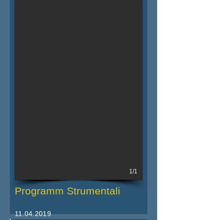
11.04.2019 - 19.04.2019
Iktar dettalji fil-powster
1/1
Programm Strumentali
11.04.2019