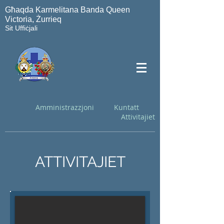
Għaqda Karmelitana Banda Queen
Victoria, Żurrieq
Sit Uffiċjali
Amministrazzjoni
Kuntatt
Attivitajiet
ATTIVITAJIET