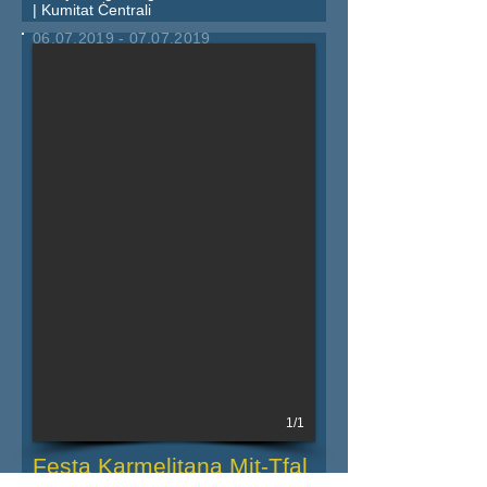
| Kumitat Ċentrali
06.07.2019 - 07.07.2019
Iktar dettalji fil-powster
1/1
Festa Karmelitana Mit-Tfal