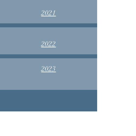
2021
2022
2023