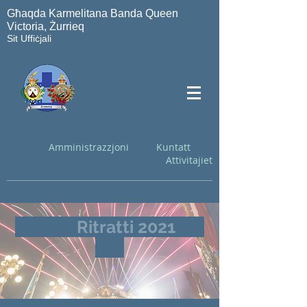
Għaqda Karmelitana Banda Queen
Victoria, Żurrieq
Sit Uffiċjali
Amministrazzjoni
Kuntatt
Attivitajiet
Ritratti 2021