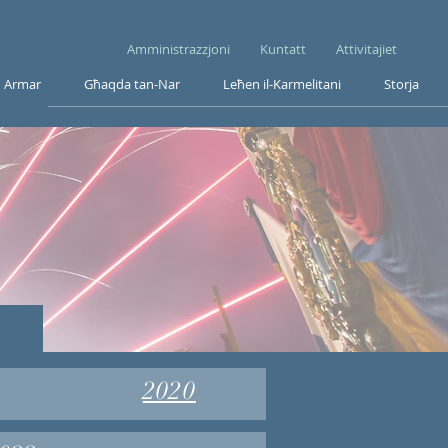
Amministrazzjoni
Kuntatt
Attivitajiet
Armar
Għaqda tan-Nar
Leħen il-Karmelitani
Storja
2020