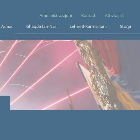
Amministrazzjoni
Kuntatt
Attivitajiet
Armar
Għaqda tan-Nar
Leħen il-Karmelitani
Storja
0