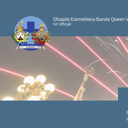
Għaqda Karmelitana Banda Queen Vic
Sit Uffiċjali