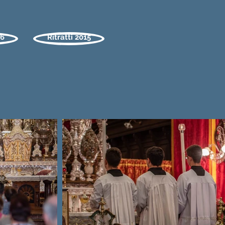
16
Ritratti 2015