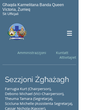
Għaqda Karmelitana Banda Queen
Victoria, Żurrieq
Sit Uffiċjali
Amministrazzjoni
Kuntatt
Attivitajiet
Sezzjoni Żgħażagħ
Farrugia Kurt (Chairperson),
Debono Michael (Viċi-Chairperson),
Theuma Tamara (Segretarja),
Scicluna Michelle (Assistenta Segretarja),
Cassar Nichola (Kaxxier),