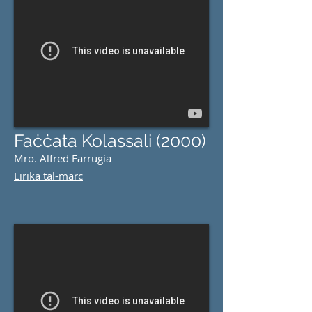
Faċċata Kolassali (2000)
Mro. Alfred Farrugia
Lirika tal-marċ