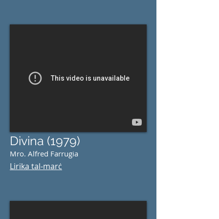
Divina (1979)
Mro. Alfred Farrugia
Lirika tal-marċ