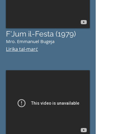
F'Jum il-Festa (1979)
Mro. Emmanuel Bugeja
Lirika tal-marċ