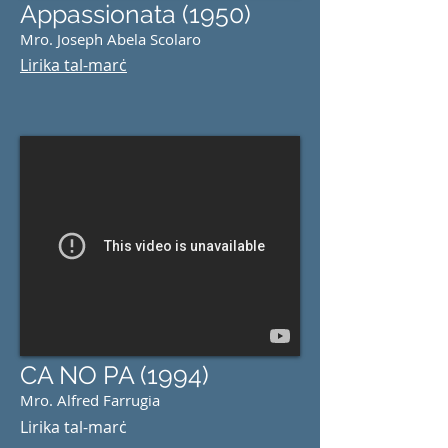
Appassionata (1950)
Mro. Joseph Abela Scolaro
Lirika tal-marċ
CA NO PA (1994)
Mro. Alfred Farrugia
Lirika tal-marċ