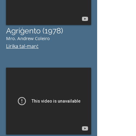
Agriġento (1978)
Mro. Andrew Coleiro
Lirika tal-marċ